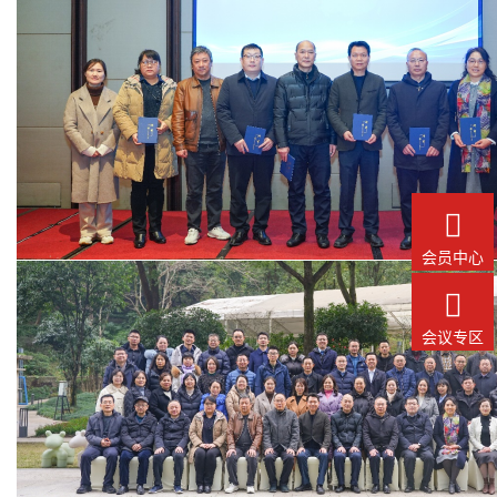

会员中心

会议专区