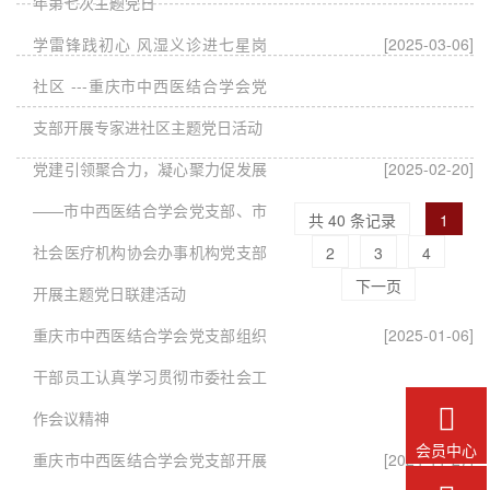
年第七次主题党日
学雷锋践初心 风湿义诊进七星岗
[2025-03-06]
社区 ---重庆市中西医结合学会党
支部开展专家进社区主题党日活动
党建引领聚合力，凝心聚力促发展
[2025-02-20]
——市中西医结合学会党支部、市
共 40 条记录
1
社会医疗机构协会办事机构党支部
2
3
4
下一页
开展主题党日联建活动
重庆市中西医结合学会党支部组织
[2025-01-06]
干部员工认真学习贯彻市委社会工

作会议精神
会员中心
重庆市中西医结合学会党支部开展
[2024-11-27]