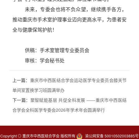
未来，专委会也将不负众望，继续携手各方，
推动重庆市手术室护理事业迈向更高水平，为患者安
全与健康保驾护航！
供稿：手术室管理专业委员会
审核：学会秘书处
上一篇：
重庆市中西医结合学会运动医学专业委员会膝关节
单间室置换学习班圆满举办
下一篇：
聚智赋能基层 共促全科发展 ——重庆市中西医结
合学会全科医学专委会2026年学术年会圆满举行
Copyright ◎ 重庆市中西医结合学会 版权所有
渝公网安备 50010502003885号