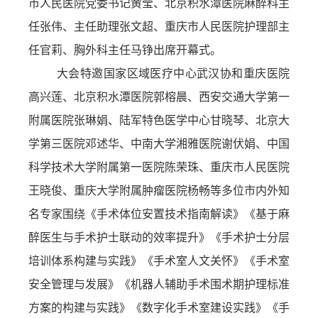
市人民医院党委书记黄莹、北京积水潭医院麻醉科主
任张伟、主任助理张文超、重庆市人民医院护理部主
任官莉、胸外科主任马铮出席开幕式。
大会特邀国家区域医疗中心武汉协和重庆医院
高兴莲、北京积水潭医院郭榕晨、西安交通大学第一
附属医院张琳娟、陆军特色医学中心甘晓琴、北京大
学第三医院邓述华、中南大学湘雅医院谢伏娟、中国
科学技术大学附属第一医院陈荣珠、重庆市人民医院
王晓俊、重庆大学附属肿瘤医院杨畅等多位市内外知
名专家围绕《手术体位安置技术指南解读》《基于麻
醉医生与手术护士联动的效率提升》《手术护士分层
培训体系构建与实践》《手术室人文关怀》《手术室
安全管理与发展》《机器人辅助手术围术期护理标准
方案的构建与实践》《数字化手术室建设实践》《手