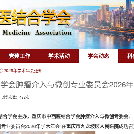
党建工作
学术活动
学会动态
科
2026年学术年会通知
学会肿瘤介入与微创专业委员会2026
浏览次数：482次
结合学会主办，重庆市中西医结合学会肿瘤介入与微创专委会
、
专业委员会2026年学术年会”在
重庆市九龙坡区人民医院
成功召